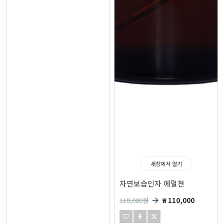
새창에서 열기
자연보습인자 에멀젼
110,000
원
₩ 110,000