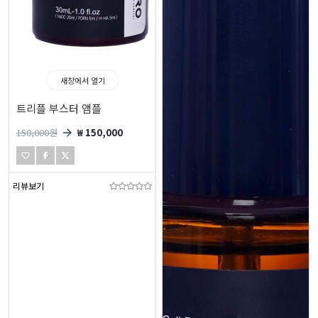
새창에서 열기
트리플 부스터 앰플
150,000
원
₩ 150,000
리뷰보기