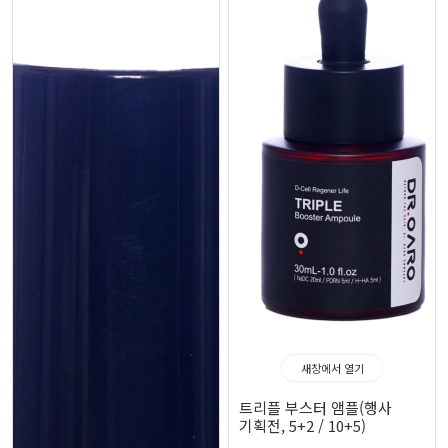
새창에서 열기
트리플 부스터 앰플(행사
기획전, 5+2 / 10+5)