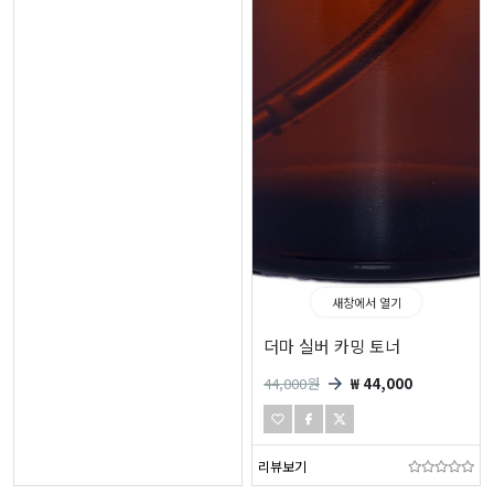
새창에서 열기
더마 실버 카밍 토너
44,000
원
₩ 44,000
리뷰보기