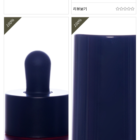
리뷰보기
100%
100%