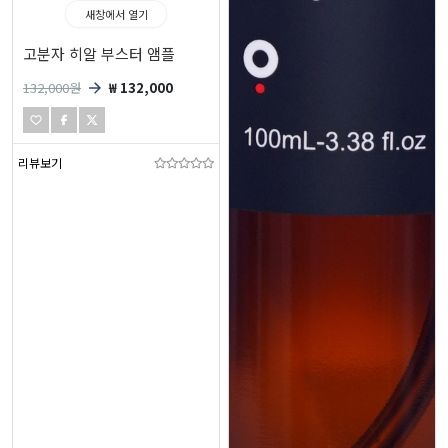
새창에서 열기
고분자 히알 부스터 앰플
132,000
원
₩ 132,000
리뷰보기