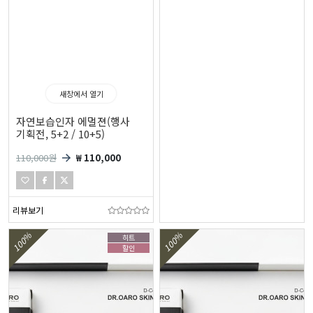
새창에서 열기
자연보습인자 에멀젼(행사
기획전, 5+2 / 10+5)
110,000
원
₩ 110,000
리뷰보기
100%
100%
히트
할인