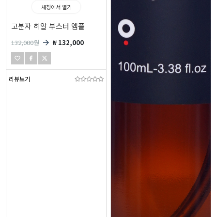
새창에서 열기
고분자 히알 부스터 앰플
132,000
원
₩ 132,000
리뷰보기