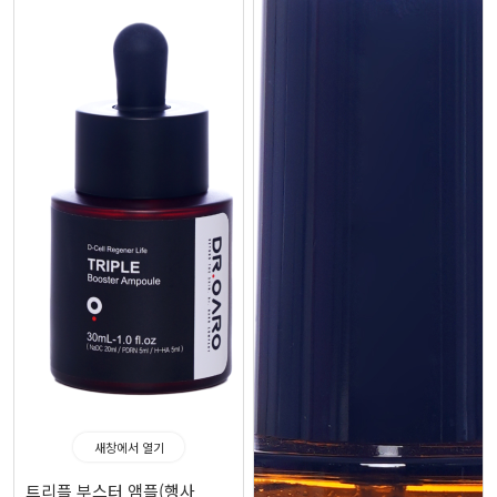
새창에서 열기
트리플 부스터 앰플(행사