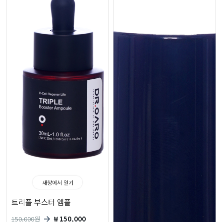
새창에서 열기
트리플 부스터 앰플
150,000
원
₩ 150,000