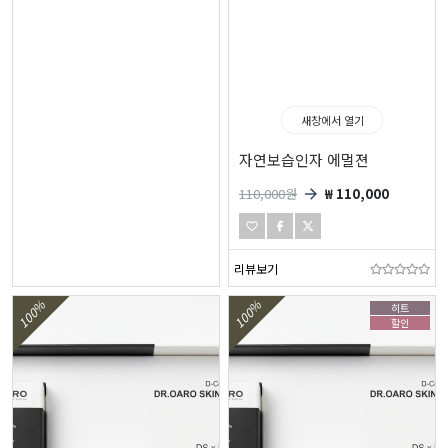
새창에서 열기
자연보습인자 에멀젼
110,000
원
₩ 110,000
리뷰보기
100%
100%
히트
할인