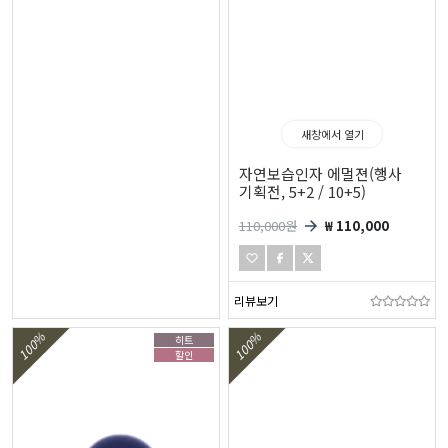
새창에서 열기
자연보습인자 에멀젼(행사
기획전, 5+2 / 10+5)
110,000
원
₩ 110,000
리뷰보기
100%
100%
히트
할인