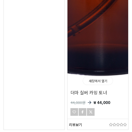
새창에서 열기
더마 실버 카밍 토너
44,000
원
₩ 44,000
리뷰보기