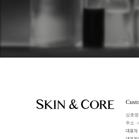
Cust
상호명
주소
서
대표자
대표전