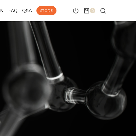
ON
FAQ
Q&A
0
STORE