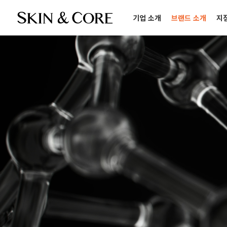
기업 소개
브랜드 소개
지