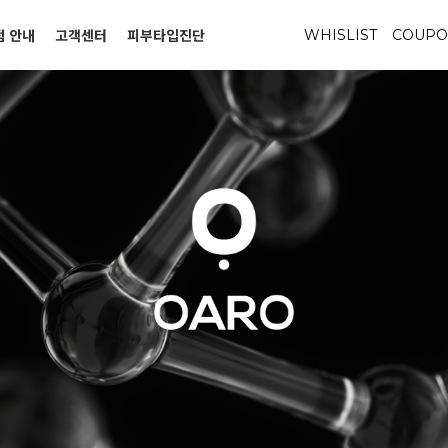
점 안내
고객센터
피부타입진단
WHISLIST
COUP