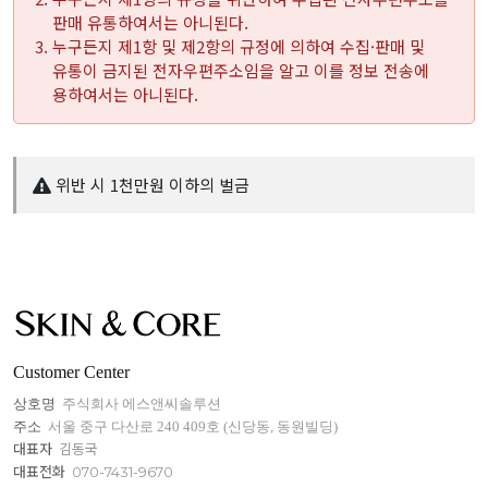
판매 유통하여서는 아니된다.
누구든지 제1항 및 제2항의 규정에 의하여 수집·판매 및
유통이 금지된 전자우편주소임을 알고 이를 정보 전송에
용하여서는 아니된다.
위반 시 1천만원 이하의 벌금
Customer Center
상호명
주식회사 에스앤씨솔루션
주소
서울 중구 다산로 240 409호 (신당동, 동원빌딩)
대표자
김동국
대표전화
070-7431-9670