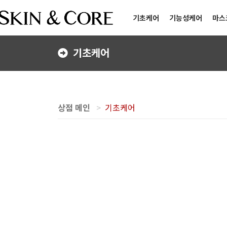
기초케어
기능성케어
마스
기초케어
상점 메인
기초케어