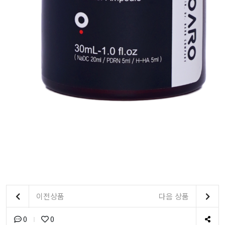
이전상품
다음 상품
0
0