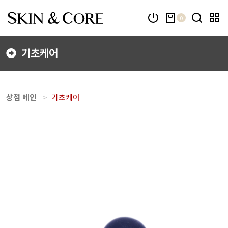
0
기초케어
상점 메인
기초케어