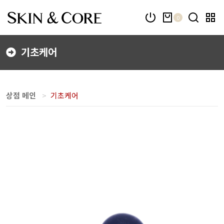
0
기초케어
상점 메인
기초케어