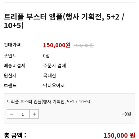
트리플 부스터 앰플(행사 기획전, 5+2 /
10+5)
150,000원
판매가격
150,000원
포인트
0점
배송비결제
주문시 결제
원산지
국내산
브랜드
닥터오아로
트리플 부스터 앰플(행사 기획전, 5+2 / 10+5)
+0원
총 금액 :
150,000
원