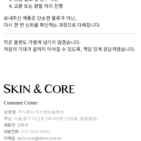
교환 또는 환불 처리 진행
보내주신 제품은 단순한 물류가 아닌,
다시 한 번 신뢰를 확인하는 과정으로 다뤄집니다.
작은 불편도 가볍게 넘기지 않겠습니다.
처음의 기대가 끝까지 이어질 수 있도록, 책임 있게 응답하겠습니다.
Customer Center
상호명
주식회사 에스앤씨솔루션
주소
서울 중구 다산로 240 409호 (신당동, 동원빌딩)
대표자
김동국
대표전화
070-7431-9670
이메일
skincore@skincore.kr