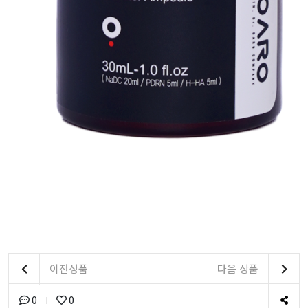
이전상품
다음 상품
0
0